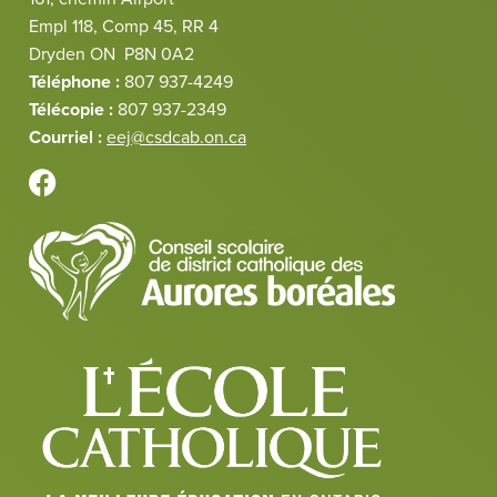
Empl 118, Comp 45, RR 4
Dryden ON P8N 0A2
Téléphone :
807 937-4249
Télécopie :
807 937-2349
Courriel :
eej@csdcab.on.ca