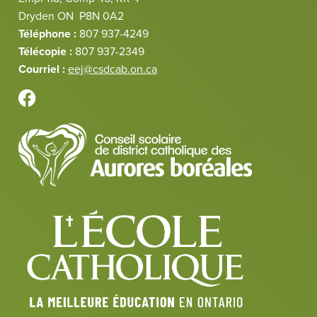
Dryden ON P8N 0A2
Téléphone :
807 937-4249
Télécopie :
807 937-2349
Courriel :
eej@csdcab.on.ca