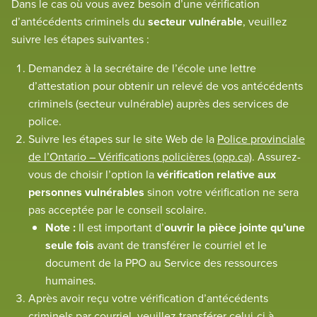
Dans le cas où vous avez besoin d’une vérification
d’antécédents criminels du
secteur vulnérable
, veuillez
suivre les étapes suivantes :
Demandez à la secrétaire de l’école une lettre
d’attestation pour obtenir un relevé de vos antécédents
criminels (secteur vulnérable) auprès des services de
police.
Suivre les étapes sur le site Web de la
Police provinciale
de l’Ontario – Vérifications policières (opp.ca)
. Assurez-
vous de choisir l’option la
vérification relative aux
personnes vulnérables
sinon votre vérification ne sera
pas acceptée par le conseil scolaire.
Note :
Il est important d’
ouvrir la pièce jointe qu’une
seule fois
avant de transférer le courriel et le
document de la PPO au Service des ressources
humaines.
Après avoir reçu votre vérification d’antécédents
criminels par courriel, veuillez transférer celui-ci à