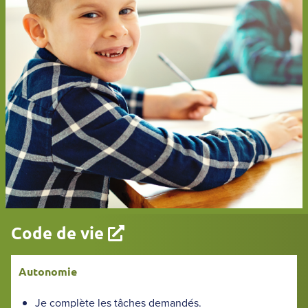
Code de vie
Autonomie
Je complète les tâches demandés.